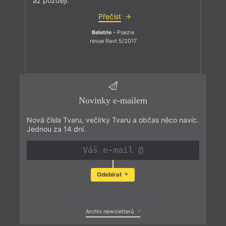
až později.
Přečíst
Beletrie
– Poezie
revue Ravt 5/2017
Novinky e-mailem
Nová čísla Tvaru, večírky Tvaru a občas něco navíc.
Jednou za 14 dní.
Odebírat
Zobrazit poslední newsletter
Archiv newsletterů