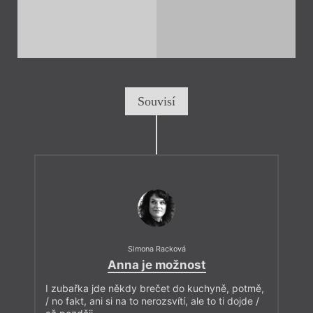
Souvisí
Simona Racková
Anna je možnost
I zubařka jde někdy brečet do kuchyně, potmě,
/ no fakt, ani si na to nerozsvítí, ale to ti dojde /