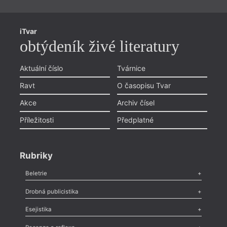
iTvar
obtýdeník živé literatury
Aktuální číslo
Tvárnice
Ravt
O časopisu Tvar
Akce
Archiv čísel
Příležitosti
Předplatné
Rubriky
Beletrie
Poezie
,
Próza
,
Dokumenty
,
Drama
,
Celá rubrika
Drobná publicistika
Odlesk
,
Zasláno
,
Nezařazené
,
Novinky v Tvaru
,
Slovo
,
Výročí
,
Esejistika
Nekrolog
,
Glosa
,
Sloupek
,
Pozvánka
,
Literární soutěž
,
Komentář
,
Celá rubrika
Esej
,
Pádlo
,
Úvaha
,
Texty
,
Studie
,
Celá rubrika