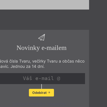
Novinky e-mailem
Nová čísla Tvaru, večírky Tvaru a občas něco
navíc. Jednou za 14 dní.
Odebírat
Zobrazit poslední newsletter