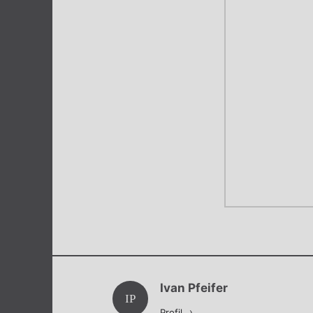
Ivan Pfeifer
IP
Profil