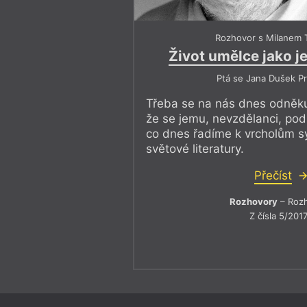
Rozhovor s Milanem 
Život umělce jako 
Ptá se Jana Dušek P
Třeba se na nás dnes odněku
že se jemu, nevzdělanci, poda
co dnes řadíme k vrcholům s
světové literatury.
Přečíst
Rozhovory
– Roz
Z čísla 5/201