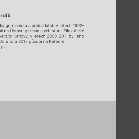
rdík
ký germanista a překladatel. V letech 1992–
il na Ústavu germánských studií Filozofické
verzity Karlovy, v letech 2000–2011 byl jeho
 Od února 2017 působí na Katedře
y ...