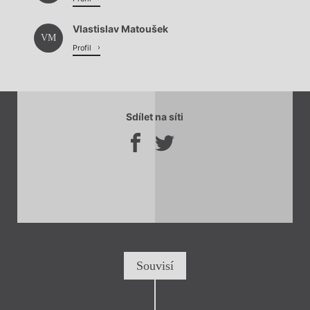
Vlastislav Matoušek
VM
Profil
Sdílet na síti
Souvisí