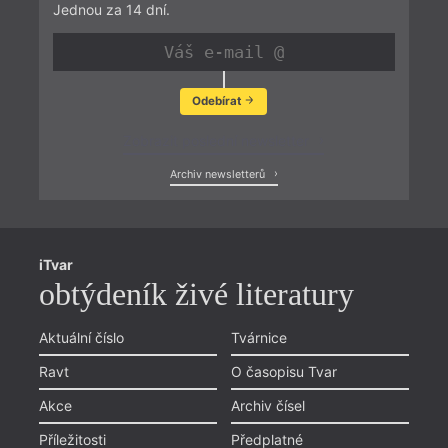
Jednou za 14 dní.
Odebírat
Zobrazit poslední newsletter
Archiv newsletterů
iTvar
obtýdeník živé literatury
Aktuální číslo
Tvárnice
Ravt
O časopisu Tvar
Akce
Archiv čísel
Příležitosti
Předplatné