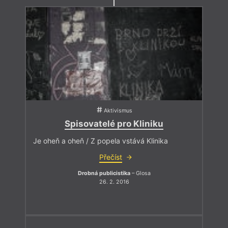
Aktivismus
Spisovatelé pro Kliniku
Je oheň a oheň / Z popela vstává Klinika
Přečíst
Drobná publicistika
– Glosa
26. 2. 2016