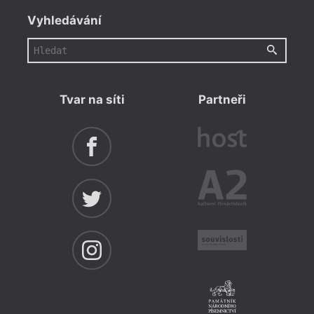
Vyhledávání
Tvar na síti
Partneři