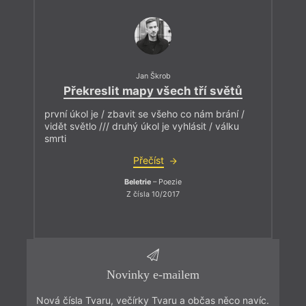
Jan Škrob
Překreslit mapy všech tří světů
první úkol je / zbavit se všeho co nám brání /
vidět světlo /// druhý úkol je vyhlásit / válku
smrti
Přečíst
Beletrie
– Poezie
Z čísla 10/2017
Novinky e-mailem
Nová čísla Tvaru, večírky Tvaru a občas něco navíc.