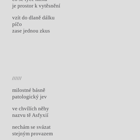
je prostor k vytěsnění
vzít do dlaně dálku
píčo
zase jednou zkus
//////
milostné básně
patologický jev
ve chvílích něhy
nazvu tě Asfyxií
nechám se svázat
stejným provazem