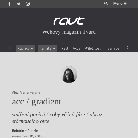
Menu
Webový magazín Tvaru
Rubriky
Témata
Ravt
Akce
Příležitosti
Tvárnice
Archiv
Beletrie
Ženy v katolické literatuře
Drobná publicistika
Právě vychází
Esejistika
Mauzoleum
Recenze a reflexe
Divadlo
Reportáže
Historie kolonialismu
Rozhovory
Dokument
Alex Maria Ferynů
Výroční ceny
acc / gradient
smíření popírá / coby věčná fáze / obraz
stárnoucího otce
Beletrie
– Poezie
revue Ravt 18/2019