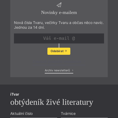
Novinky e-mailem
Nová čísla Tvaru, večírky Tvaru a občas něco navíc.
Jednou za 14 dní.
Odebírat
Zobrazit poslední newsletter
Archiv newsletterů
iTvar
obtýdeník živé literatury
Aktuální číslo
Tvárnice