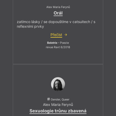
Alex Maria Ferynů
Orál
zatímco lásky / se dopouštíme v catsuitech / s
reflexními prvky
Přečíst
Beletrie
– Poezie
revue Ravt 6/2018
Gender, Queer
Alex Maria Ferynů
Sexuologie trůnu zbavená