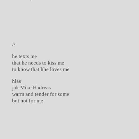
//
he texts me
that he needs to kiss me
to know that hhe loves me
hlas
jak Mike Hadreas
warm and tender for some
but not for me