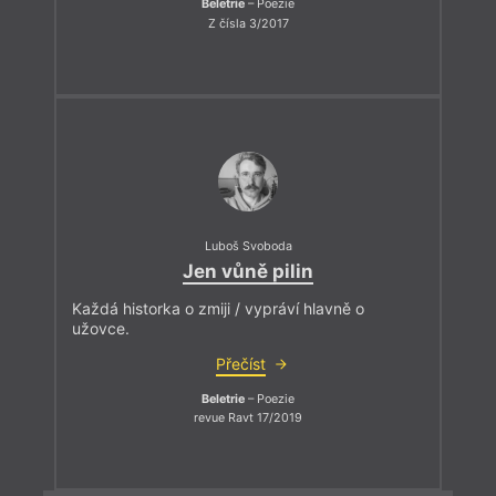
Beletrie
– Poezie
Z čísla 3/2017
Luboš Svoboda
Jen vůně pilin
Každá historka o zmiji / vypráví hlavně o
užovce.
Přečíst
Beletrie
– Poezie
revue Ravt 17/2019