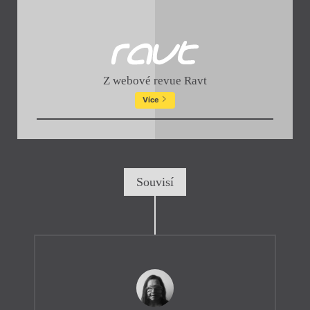
Z webové revue Ravt
Více
Souvisí