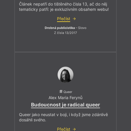
Článek nepatří do tištěného čísla 13, ač do něj
tematicky patří: je exkluzivním obsahem webu!
Přečíst
Drobná publicistika
– Slovo
Z čísla 13/2017
Queer
Alex Maria Ferynů
Budoucnost je radical queer
Queer jako neustat v boji, i když jsme zdánlivě
dosáhli svého.
Přečíst