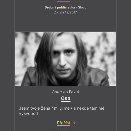
Drobná publicistika
– Slovo
Z čísla 13/2017
Alex Maria Ferynů
Osa
Jsem tvoje žena / miluj mě / a někde tam mě
vysvoboď
Přečíst