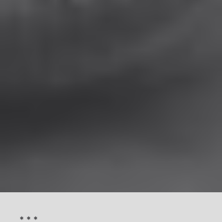
* * *