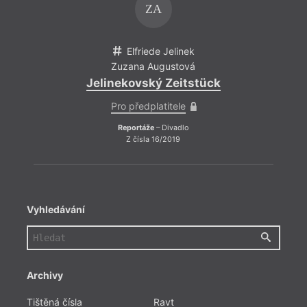
ZA
Elfriede Jelinek
Zuzana Augustová
Jelinekovský Zeitstück
Jeli
Pro předplatitele
Reportáže
– Divadlo
Z čísla 16/2019
Vyhledávání
Archivy
Tištěná čísla
Ravt