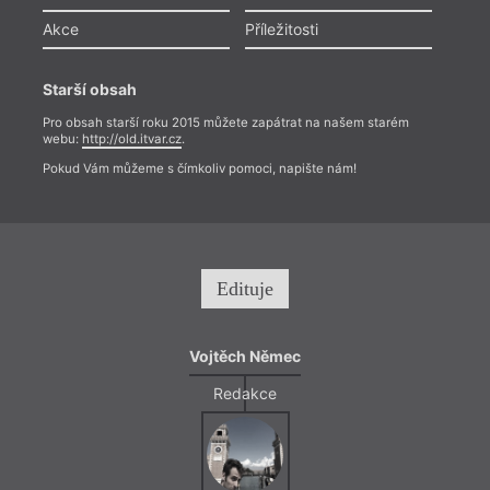
Akce
Příležitosti
Starší obsah
Pro obsah starší roku 2015 můžete zapátrat na našem starém
webu:
http://old.itvar.cz
.
Pokud Vám můžeme s čímkoliv pomoci, napište nám!
Edituje
Vojtěch Němec
Redakce