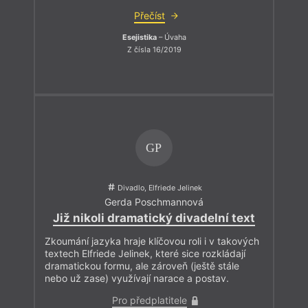
Přečíst
Esejistika
– Úvaha
Z čísla 16/2019
GP
Divadlo, Elfriede Jelinek
Gerda Poschmannová
Již nikoli dramatický divadelní text
Zkoumání jazyka hraje klíčovou roli i v takových
textech Elfriede Jelinek, které sice rozkládají
dramatickou formu, ale zároveň (ještě stále
nebo už zase) využívají narace a postav.
Pro předplatitele