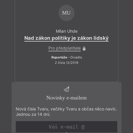
MU
Milan Uhde
Nad zákon politiky je zákon lidský
Pro předplatitele
Reportáže
– Divadlo
Z čísla 12/2019
Novinky e-mailem
Nová čísla Tvaru, večírky Tvaru a občas něco navíc.
Jednou za 14 dní.