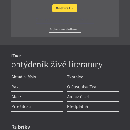
Odebírat
Zobrazit poslední newsletter
Archiv newsletterů
iTvar
obtýdeník živé literatury
Aktuální číslo
Tvárnice
Ravt
O časopisu Tvar
Akce
Archiv čísel
Příležitosti
Předplatné
Rubriky