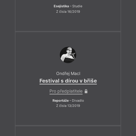
Esejistika
– Studie
Z čísla 16/2019
Ondřej Macl
Festival s dírou v břiše
Pro předplatitele
Reportáže
– Divadlo
Z čísla 13/2019