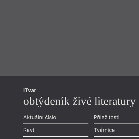
iTvar
obtýdeník živé literatury
Aktuální číslo
Příležitosti
Ravt
Tvárnice