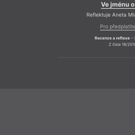
Ve jménu o
Reflektuje Aneta M
Pro předplatit
Recenze a reflexe
– 
Z čísla 18/201