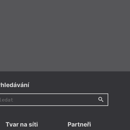
hledávání
Tvar na síti
Partneři