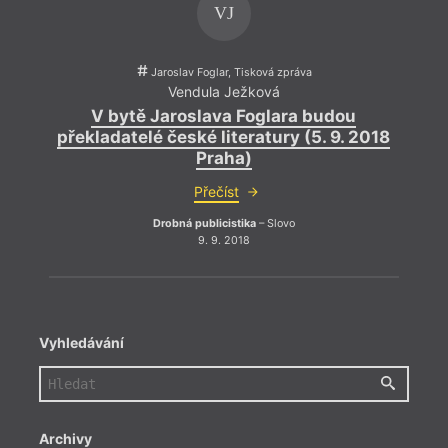
VJ
Jaroslav Foglar, Tisková zpráva
Vendula Ježková
V bytě Jaroslava Foglara budou
překladatelé české literatury (5. 9. 2018
pře
Praha)
Přečíst
Drobná publicistika
– Slovo
9. 9. 2018
Vyhledávání
Archivy