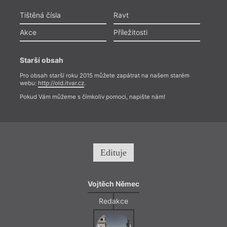
Tištěná čísla
Ravt
Akce
Příležitosti
Starší obsah
Pro obsah starší roku 2015 můžete zapátrat na našem starém
webu:
http://old.itvar.cz
.
Pokud Vám můžeme s čímkoliv pomoci, napište nám!
Edituje
Vojtěch Němec
Redakce