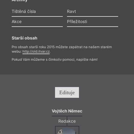
Tištěná čísla
Ravt
Akce
Příležitosti
Starší obsah
Pro obsah starší roku 2015 můžete zapátrat na našem starém
webu:
http://old.itvar.cz
.
Pokud Vám můžeme s čímkoliv pomoci, napište nám!
Edituje
Vojtěch Němec
Redakce