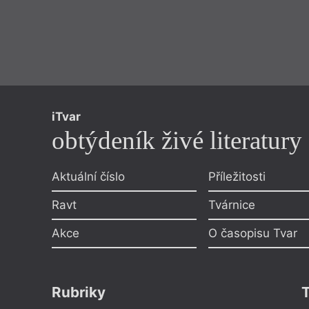
iTvar
obtýdeník živé literatury
Aktuální číslo
Příležitosti
Ravt
Tvárnice
Akce
O časopisu Tvar
Rubriky