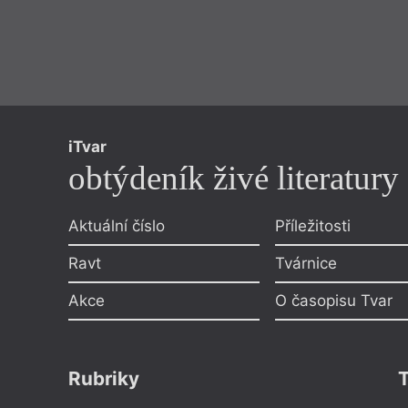
iTvar
obtýdeník živé literatury
Aktuální číslo
Příležitosti
Ravt
Tvárnice
Akce
O časopisu Tvar
Rubriky