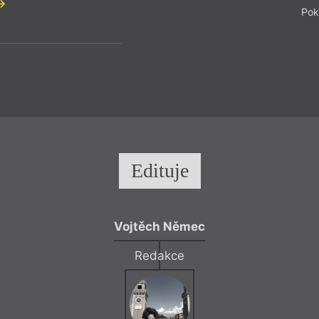
Pok
Edituje
Vojtěch Němec
Redakce