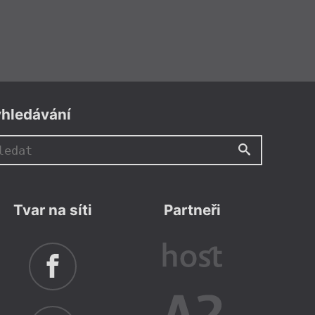
hledávání
Tvar na síti
Partneři