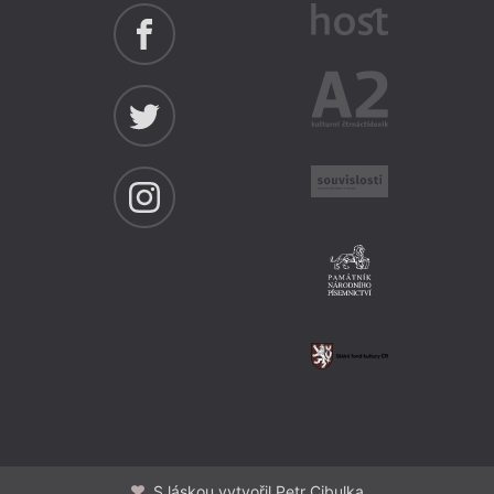
S láskou vytvořil Petr Cibulka