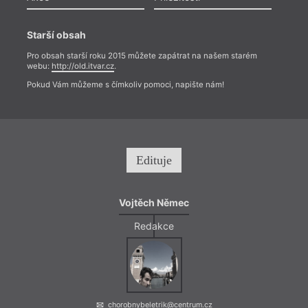
Starší obsah
Pro obsah starší roku 2015 můžete zapátrat na našem starém
webu:
http://old.itvar.cz
.
Pokud Vám můžeme s čímkoliv pomoci, napište nám!
Edituje
Vojtěch Němec
Redakce
chorobnybeletrik@centrum.cz