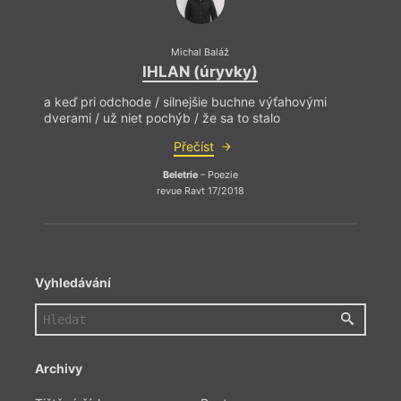
Michal Baláž
IHLAN (úryvky)
a keď pri odchode / silnejšie buchne výťahovými
dverami / už niet pochýb / že sa to stalo
Přečíst
Beletrie
– Poezie
revue Ravt 17/2018
Vyhledávání
Archivy