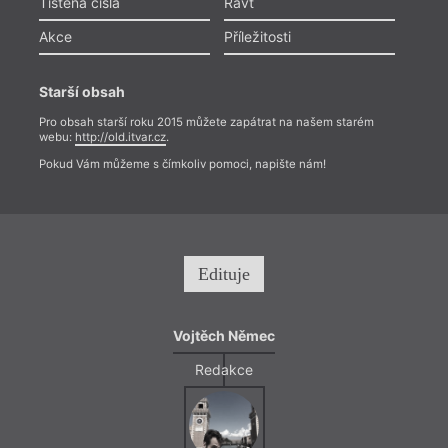
Tištěná čísla
Ravt
Akce
Příležitosti
Starší obsah
Pro obsah starší roku 2015 můžete zapátrat na našem starém
webu:
http://old.itvar.cz
.
Pokud Vám můžeme s čímkoliv pomoci, napište nám!
Edituje
Vojtěch Němec
Redakce