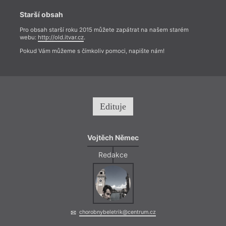
Starší obsah
Pro obsah starší roku 2015 můžete zapátrat na našem starém
webu:
http://old.itvar.cz
.
Pokud Vám můžeme s čímkoliv pomoci, napište nám!
Edituje
Vojtěch Němec
Redakce
chorobnybeletrik@centrum.cz