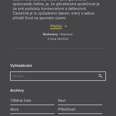
spisovatelé čelíme, je, že gibraltarská společnost je
ze své podstaty konzervativní a defenzivní.
Částečně je to způsobeno tlakem, který s sebou
přináší život na sporném území.
Přečíst
Rozhovory
– Rozhovor
Z čísla 14/2024
Vyhledávání
Archivy
Tištěná čísla
Ravt
Akce
Příležitosti