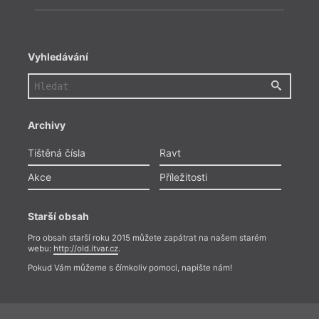
Vyhledávání
Archivy
Tištěná čísla
Ravt
Akce
Příležitosti
Starší obsah
Pro obsah starší roku 2015 můžete zapátrat na našem starém
webu:
http://old.itvar.cz
.
Pokud Vám můžeme s čímkoliv pomoci, napište nám!