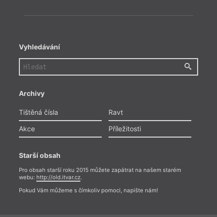
Vyhledávání
Archivy
Tištěná čísla
Ravt
Akce
Příležitosti
Starší obsah
Pro obsah starší roku 2015 můžete zapátrat na našem starém
webu:
http://old.itvar.cz
.
Pokud Vám můžeme s čímkoliv pomoci, napište nám!