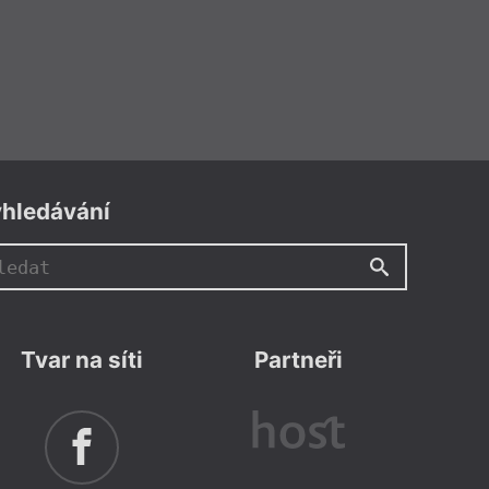
hledávání
Tvar na síti
Partneři