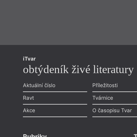
iTvar
obtýdeník živé literatury
Aktuální číslo
Příležitosti
Ravt
Tvárnice
Akce
O časopisu Tvar
Rubriky