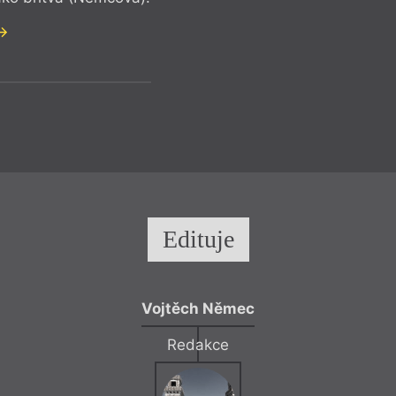
Edituje
Vojtěch Němec
Redakce