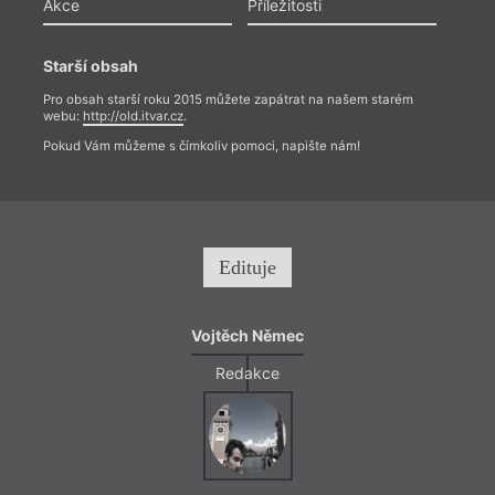
Akce
Příležitosti
Starší obsah
Pro obsah starší roku 2015 můžete zapátrat na našem starém
webu:
http://old.itvar.cz
.
Pokud Vám můžeme s čímkoliv pomoci, napište nám!
Edituje
Vojtěch Němec
Redakce