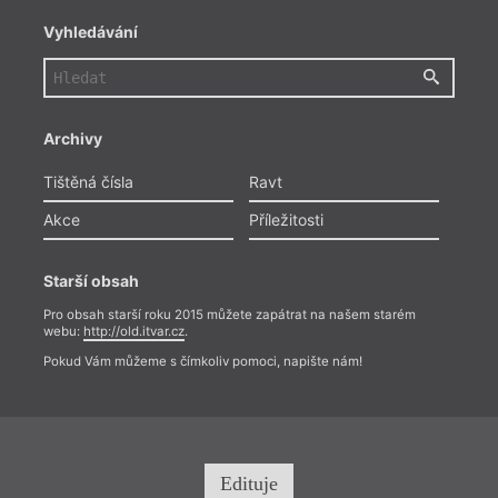
Vyhledávání
Archivy
Tištěná čísla
Ravt
Akce
Příležitosti
Starší obsah
Pro obsah starší roku 2015 můžete zapátrat na našem starém
webu:
http://old.itvar.cz
.
Pokud Vám můžeme s čímkoliv pomoci, napište nám!
Edituje