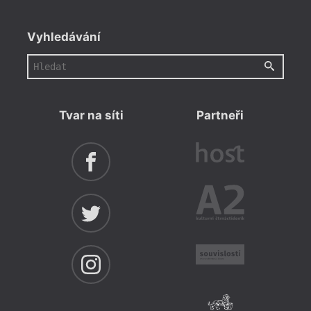
Vyhledávání
Tvar na síti
Partneři