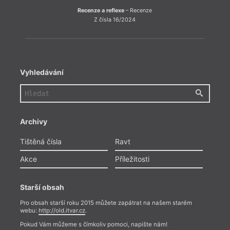
Recenze a reflexe
– Recenze
Z čísla 16/2024
Vyhledávání
Archivy
Tištěná čísla
Ravt
Akce
Příležitosti
Starší obsah
Pro obsah starší roku 2015 můžete zapátrat na našem starém
webu:
http://old.itvar.cz
.
Pokud Vám můžeme s čímkoliv pomoci, napište nám!