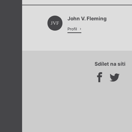
John V. Fleming
JVF
Profil
Sdílet na síti