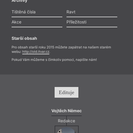
Archivy
Tištěná čísla
Ravt
Akce
Příležitosti
Starší obsah
Pro obsah starší roku 2015 můžete zapátrat na našem starém
webu:
http://old.itvar.cz
.
Pokud Vám můžeme s čímkoliv pomoci, napište nám!
Edituje
Vojtěch Němec
Redakce