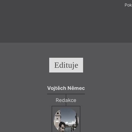
Pok
Edituje
Vojtěch Němec
Redakce