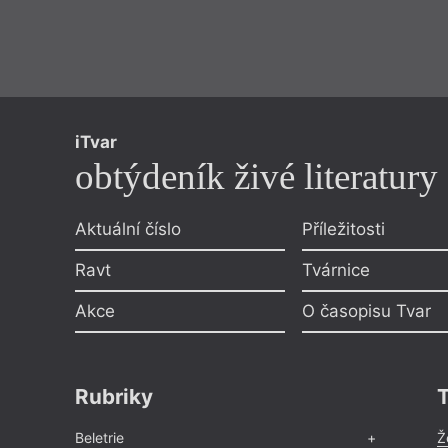
iTvar
obtýdeník živé literatury
Aktuální číslo
Příležitosti
Ravt
Tvárnice
Akce
O časopisu Tvar
Rubriky
Beletrie
Ž