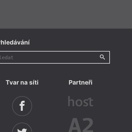
hledávání
Tvar na síti
Partneři