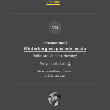
Více info
VN
Jaroslav Rudiš
Winterbergova poslední cesta
Reflektuje Vladimír Novotný
Pro předplatitele
Recenze a reflexe
– Dvakrát
Z čísla 12/2022