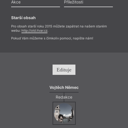
Akce
Příležitosti
Starší obsah
Pro obsah starší roku 2015 můžete zapátrat na našem starém
webu:
http://old.itvar.cz
.
Pokud Vám můžeme s čímkoliv pomoci, napište nám!
Edituje
Vojtěch Němec
Redakce