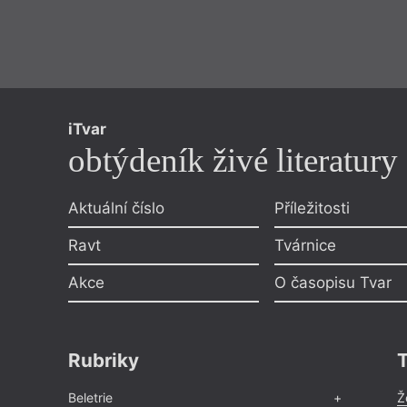
iTvar
obtýdeník živé literatury
Aktuální číslo
Příležitosti
Ravt
Tvárnice
Akce
O časopisu Tvar
Rubriky
Beletrie
Ž