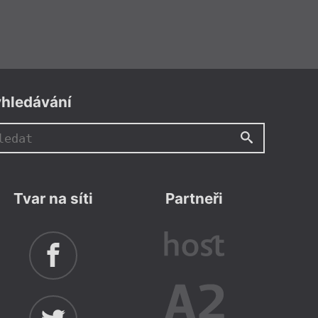
hledávání
Tvar na síti
Partneři