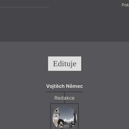
Pok
Edituje
Vojtěch Němec
Redakce