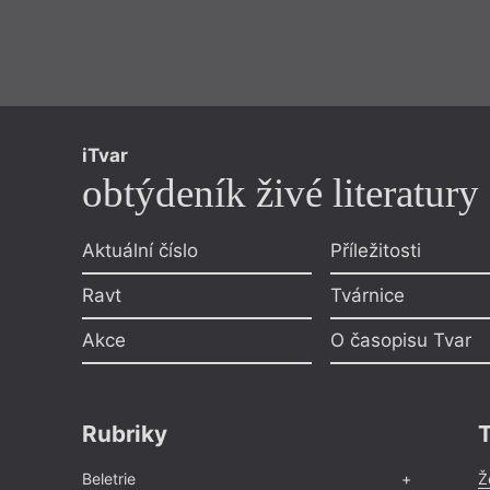
iTvar
obtýdeník živé literatury
Aktuální číslo
Příležitosti
Ravt
Tvárnice
Akce
O časopisu Tvar
Rubriky
Beletrie
Ž