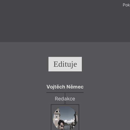
Pok
Edituje
Vojtěch Němec
Redakce