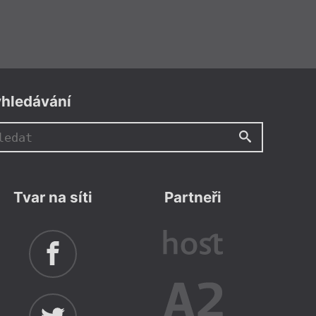
hledávání
Tvar na síti
Partneři