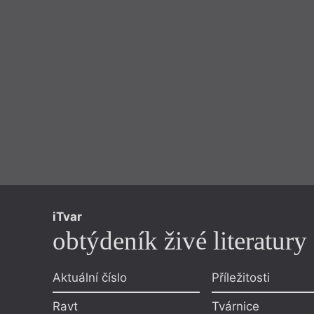
iTvar
obtýdeník živé literatury
Aktuální číslo
Příležitosti
Ravt
Tvárnice