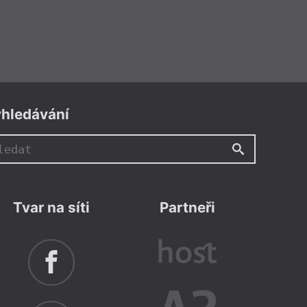
hledávání
Tvar na síti
Partneři