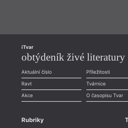
iTvar
obtýdeník živé literatury
Aktuální číslo
Příležitosti
Ravt
Tvárnice
Akce
O časopisu Tvar
Rubriky