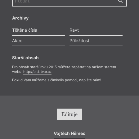
Archivy
Tištěná čísla
Ravt
Akce
Příležitosti
Starší obsah
Pro obsah starší roku 2015 můžete zapátrat na našem starém
webu:
http://old.itvar.cz
.
Pokud Vám můžeme s čímkoliv pomoci, napište nám!
Edituje
Vojtěch Němec