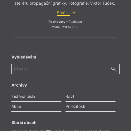
ateliéru propagační grafiky. Fotografie: Viktor Tuček.
atelié
Přečíst
Rozhovory
– Rozhovor
revue Ravt 5/2023
Vyhledávání
Archivy
Tištěná čísla
Ravt
Akce
Příležitosti
Starší obsah