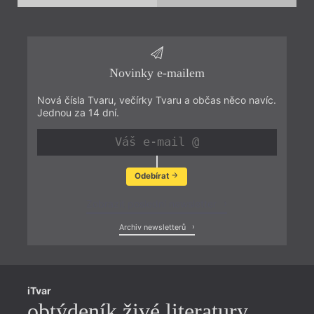
Novinky e-mailem
Nová čísla Tvaru, večírky Tvaru a občas něco navíc.
Jednou za 14 dní.
Odebírat
Zobrazit poslední newsletter
Archiv newsletterů
iTvar
obtýdeník živé literatury