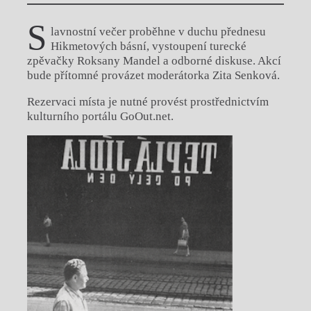
S
lavnostní večer proběhne v duchu přednesu
Hikmetových básní, vystoupení turecké
zpěvačky Roksany Mandel a odborné diskuse. Akcí
bude přítomné provázet moderátorka Zita Senková.
Rezervaci místa je nutné provést prostřednictvím
kulturního portálu GoOut.net.