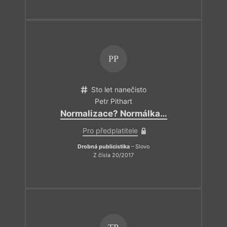
PP
Sto let nanečisto
Petr Pithart
Normalizace? Normálka…
Pro předplatitele
Drobná publicistika
– Slovo
Z čísla 20/2017