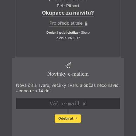
Petr Pithart
Okupace za naivitu?
Pro předplatitele
Drobná publicistika
– Slovo
Z čísla 19/2017
Novinky e-mailem
Nová čísla Tvaru, večírky Tvaru a občas něco navíc.
Jednou za 14 dní.
Odebírat
Zobrazit poslední newsletter