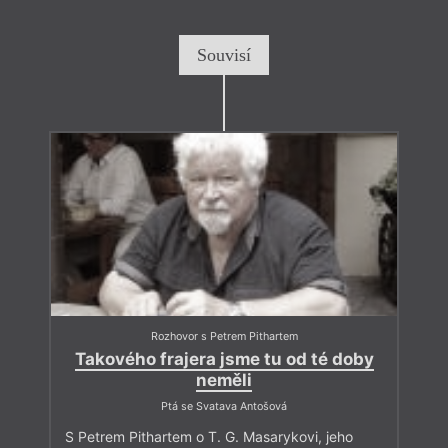
Souvisí
Rozhovor s Petrem Pithartem
Takového frajera jsme tu od té doby
neměli
Ptá se Svatava Antošová
S Petrem Pithartem o T. G. Masarykovi, jeho