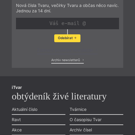
Nová čísla Tvaru, večírky Tvaru a občas něco navíc.
Jednou za 14 dní.
Odebírat
Zobrazit poslední newsletter
Archiv newsletterů
iTvar
obtýdeník živé literatury
Aktuální číslo
Tvárnice
Ravt
O časopisu Tvar
Akce
Archiv čísel