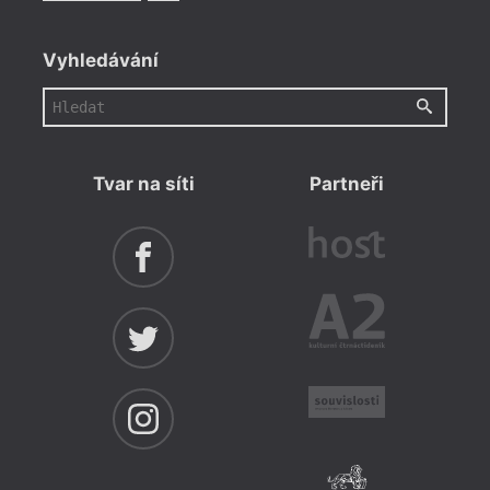
Vyhledávání
Tvar na síti
Partneři