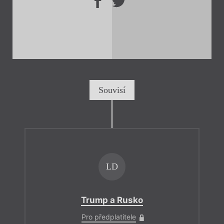
Souvisí
LD
Trump a Rusko
Pro předplatitele