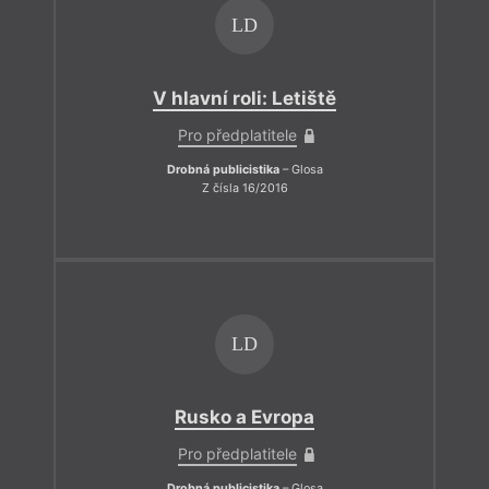
LD
V hlavní roli: Letiště
Pro předplatitele
Drobná publicistika
– Glosa
Z čísla 16/2016
LD
Rusko a Evropa
Pro předplatitele
Drobná publicistika
– Glosa