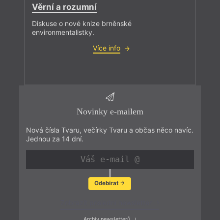
Věrní a rozumní
Diskuse o nové knize brněnské
environmentalistky.
Více info
Novinky e-mailem
Nová čísla Tvaru, večírky Tvaru a občas něco navíc.
Jednou za 14 dní.
Odebírat
Zobrazit poslední newsletter
Archiv newsletterů