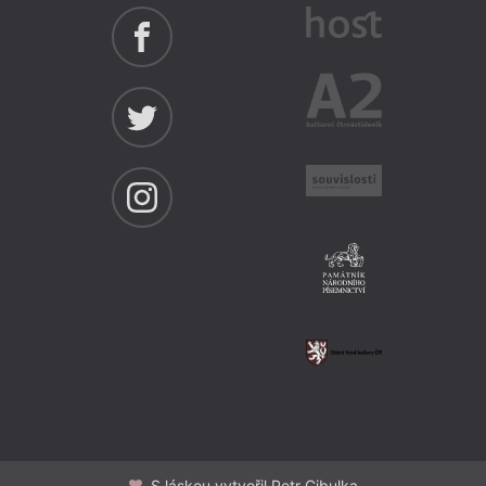
S láskou vytvořil Petr Cibulka