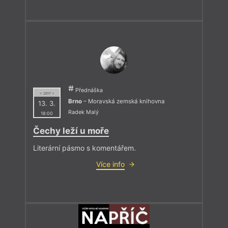
Přednáška
= 2017 =
Brno
– Moravská zemská knihovna
13. 3.
Radek Malý
18:00
Čechy leží u moře
Literární pásmo s komentářem.
Více info