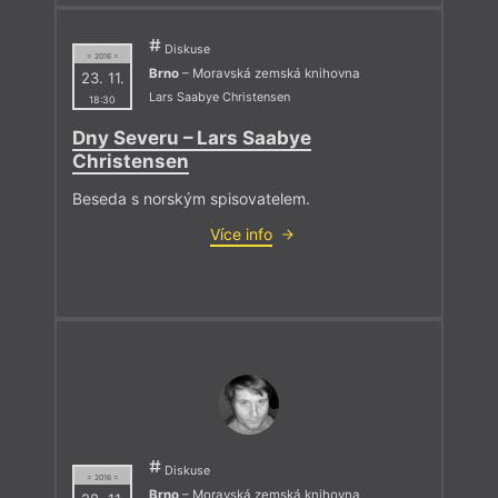
Diskuse
= 2016 =
Brno
– Moravská zemská knihovna
23. 11.
Lars Saabye Christensen
18:30
Dny Severu – Lars Saabye
Christensen
Beseda s norským spisovatelem.
Více info
Diskuse
= 2016 =
Brno
– Moravská zemská knihovna