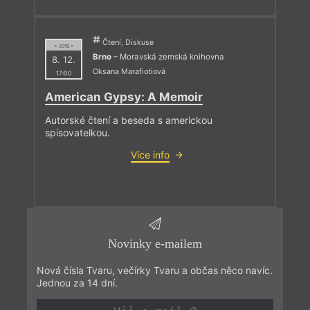
Čtení, Diskuse
= 2016 =
Brno
– Moravská zemská knihovna
8. 12.
Oksana Marafiotiová
17:00
American Gypsy: A Memoir
Autorské čtení a beseda s americkou
spisovatelkou.
Více info
Novinky e-mailem
Nová čísla Tvaru, večírky Tvaru a občas něco navíc.
Jednou za 14 dní.