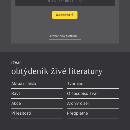
Odebírat
Zobrazit poslední newsletter
Archiv newsletterů
iTvar
obtýdeník živé literatury
Aktuální číslo
Tvárnice
Ravt
O časopisu Tvar
Akce
Archiv čísel
Příležitosti
Předplatné