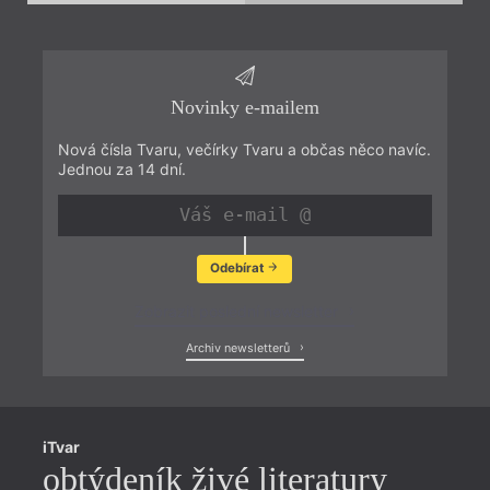
Novinky e-mailem
Nová čísla Tvaru, večírky Tvaru a občas něco navíc.
Jednou za 14 dní.
Odebírat
Zobrazit poslední newsletter
Archiv newsletterů
iTvar
obtýdeník živé literatury