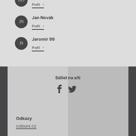
HO
Profil
Jan Novák
JN
Profil
Jaromír 99
J9
Profil
Sdílet na síti
Odkazy
colours.cz