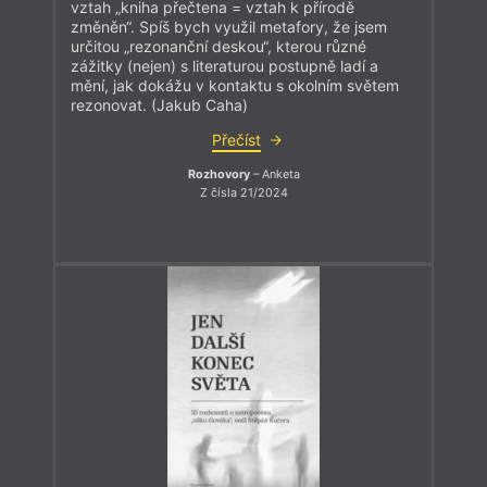
vztah „kniha přečtena = vztah k přírodě
změněn“. Spíš bych využil metafory, že jsem
určitou „rezonanční deskou“, kterou různé
zážitky (nejen) s literaturou postupně ladí a
mění, jak dokážu v kontaktu s okolním světem
rezonovat. (Jakub Caha)
Přečíst
Rozhovory
– Anketa
Z čísla 21/2024