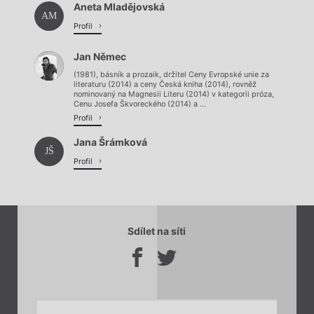
Aneta Mladějovská
Načítá se.
AM
Profil
Jan Němec
(1981), básník a prozaik, držitel Ceny Evropské unie za
literaturu (2014) a ceny Česká kniha (2014), rovněž
nominovaný na Magnesii Literu (2014) v kategorii próza,
Cenu Josefa Škvoreckého (2014) a ...
Profil
Jana Šrámková
JŠ
Profil
Sdílet na síti