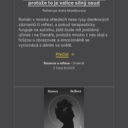
protože to je velice silný osud
Reflektuje Aneta Mladějovská
Román v mnoha ohledech nese rysy deníkových
záznamů či reflexí, a pokud terapeuticky
funguje na autorku, jistě bude mít podobný
účinek i na čtenáře, protože mnoho z nás stojí s
hrůzou u obrazovek a emocionálně se
vyrovnává s děním ve světě.
Přečíst
Recenze a reflexe
– Dvakrát
Z čísla 9/2025