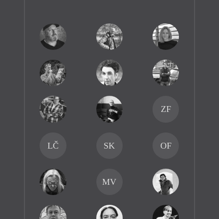
ZF
LČ
SK
OF
MV