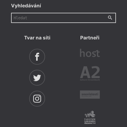
Vyhledávání
Tvar na síti
Partneři