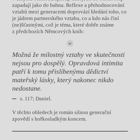
zapadají jako do bahna. Reflexe a přehodnocování
vztahů mezi generacemi doprovází hledání toho, co
je jádrem partnerského vztahu, co a kdo nás činí
(ne)šťastnými, což je téma, které dobře známe
z předchozích Němcových knih:
Možná že milostný vztahy ve skutečnosti
nejsou pro dospělý. Opravdová intimita
patří k tomu přislíbenýmu dědictví
mateřský lásky, který nakonec nikdo
nedostane.
s. 117; Daniel.
V těchto ohledech je román silnou generační
zpovědí s hořkosladkým koncem.
Chviličku.