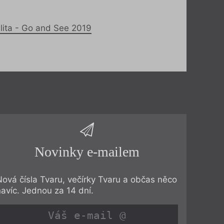
lita - Go and See 2019
Novinky e-mailem
Nová čísla Tvaru, večírky Tvaru a občas něco
navíc. Jednou za 14 dní.