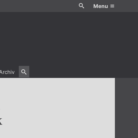
Menu
Archiv
a
k