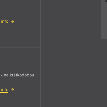
 info
ek na krátkodobou
 info