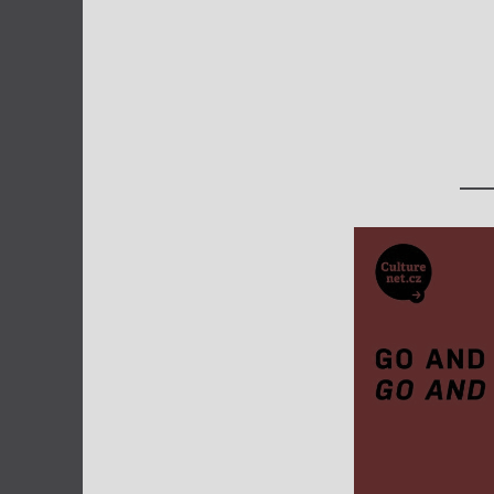
Výroční cen