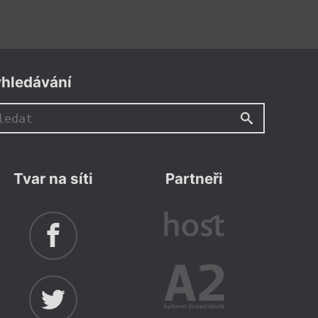
hledávání
Tvar na síti
Partneři