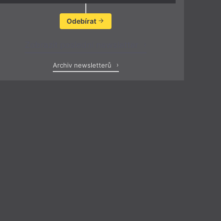
Odebírat
Zobrazit poslední newsletter
Archiv newsletterů