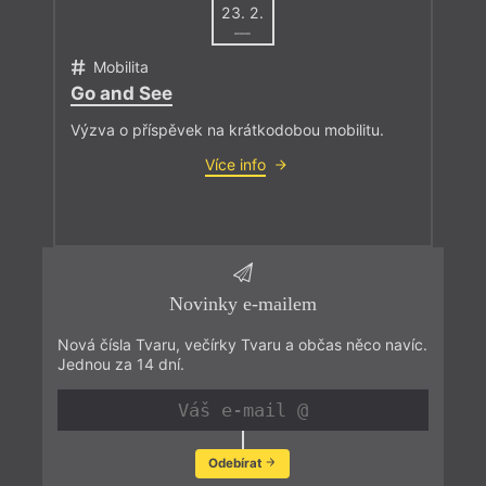
23. 2.
–––
Mobilita
Go and See
Výzva o příspěvek na krátkodobou mobilitu.
Více info
Novinky e-mailem
Nová čísla Tvaru, večírky Tvaru a občas něco navíc.
Jednou za 14 dní.
Odebírat