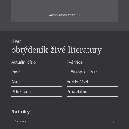
Zobrazit poslední newsletter
Archiv newsletterů
iTvar
obtýdeník živé literatury
Aktuální číslo
Tvárnice
Ravt
O časopisu Tvar
Akce
Archiv čísel
Příležitosti
Předplatné
Rubriky
Beletrie