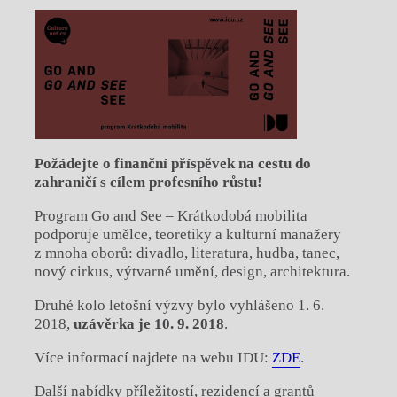
Požádejte o finanční příspěvek na cestu do
zahraničí s cílem profesního růstu!
Program Go and See – Krátkodobá mobilita
podporuje umělce, teoretiky a kulturní manažery
z mnoha oborů: divadlo, literatura, hudba, tanec,
nový cirkus, výtvarné umění, design, architektura.
Druhé kolo letošní výzvy bylo vyhlášeno 1. 6.
2018,
uzávěrka je 10. 9. 2018
.
Více informací najdete na webu IDU:
ZDE
.
Další nabídky příležitostí, rezidencí a grantů