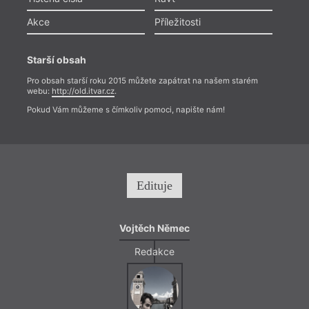
Akce
Příležitosti
Starší obsah
Pro obsah starší roku 2015 můžete zapátrat na našem starém
webu:
http://old.itvar.cz
.
Pokud Vám můžeme s čímkoliv pomoci, napište nám!
Edituje
Vojtěch Němec
Redakce