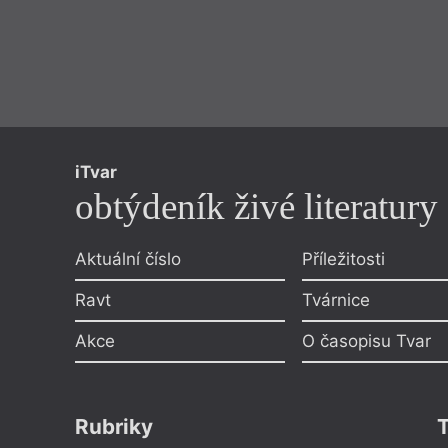
iTvar
obtýdeník živé literatury
Aktuální číslo
Příležitosti
Ravt
Tvárnice
Akce
O časopisu Tvar
Rubriky