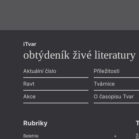
iTvar
obtýdeník živé literatury
Aktuální číslo
Příležitosti
Ravt
Tvárnice
Akce
O časopisu Tvar
Rubriky
Beletrie
Ž