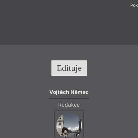
Pok
Edituje
Vojtěch Němec
Redakce