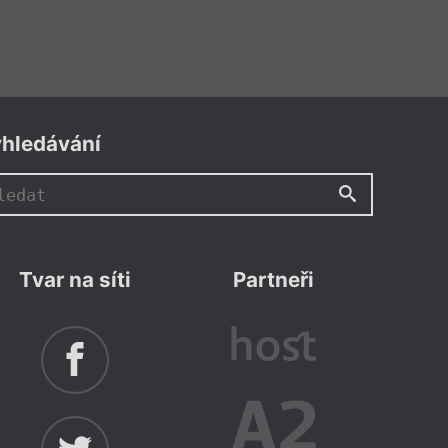
hledávání
Tvar na síti
Partneři