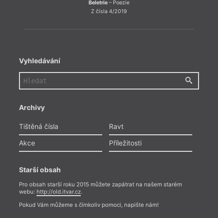
Beletrie
– Poezie
Z čísla 4/2019
Vyhledávání
Archivy
Tištěná čísla
Ravt
Akce
Příležitosti
Starší obsah
Pro obsah starší roku 2015 můžete zapátrat na našem starém
webu:
http://old.itvar.cz
.
Pokud Vám můžeme s čímkoliv pomoci, napište nám!