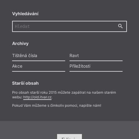
Vyhledávání
Archivy
Tištěná čísla
Ravt
Akce
Příležitosti
Starší obsah
Pro obsah starší roku 2015 můžete zapátrat na našem starém
webu:
http://old.itvar.cz
.
Pokud Vám můžeme s čímkoliv pomoci, napište nám!