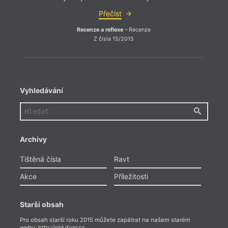
Přečíst
Recenze a reflexe
– Recenze
Z čísla 15/2015
Vyhledávání
Archivy
Tištěná čísla
Ravt
Akce
Příležitosti
Starší obsah
Pro obsah starší roku 2015 můžete zapátrat na našem starém
webu:
http://old.itvar.cz
.