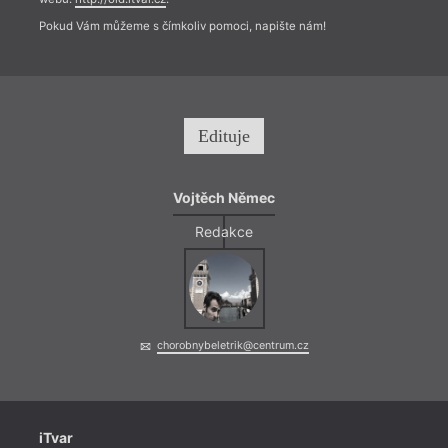
Pokud Vám můžeme s čímkoliv pomoci, napište nám!
Edituje
Vojtěch Němec
Redakce
chorobnybeletrik@centrum.cz
iTvar