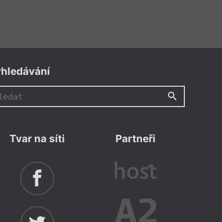
hledávání
Tvar na síti
Partneři