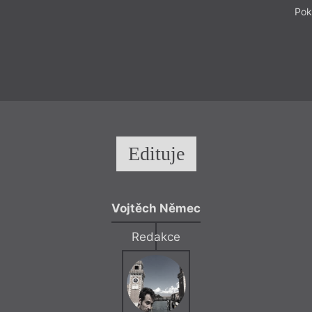
Pok
Edituje
Vojtěch Němec
Redakce