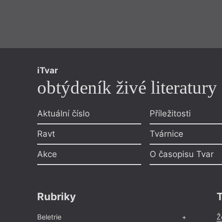
iTvar
obtýdeník živé literatury
Aktuální číslo
Příležitosti
Ravt
Tvárnice
Akce
O časopisu Tvar
Rubriky
Beletrie
Ž