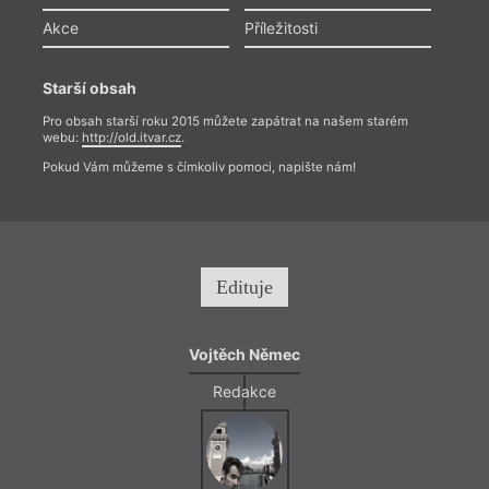
Akce
Příležitosti
Starší obsah
Pro obsah starší roku 2015 můžete zapátrat na našem starém
webu:
http://old.itvar.cz
.
Pokud Vám můžeme s čímkoliv pomoci, napište nám!
Edituje
Vojtěch Němec
Redakce