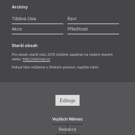
Archivy
Tištěná čísla
Ravt
Akce
Příležitosti
Starší obsah
Pro obsah starší roku 2015 můžete zapátrat na našem starém
webu:
http://old.itvar.cz
.
Pokud Vám můžeme s čímkoliv pomoci, napište nám!
Edituje
Vojtěch Němec
Redakce