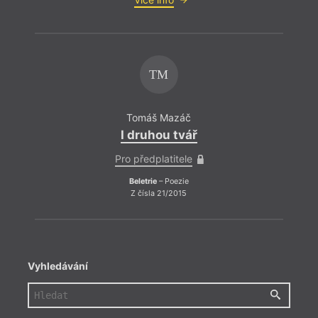
TM
Tomáš Mazáč
I druhou tvář
Pro předplatitele
Beletrie
– Poezie
Z čísla 21/2015
Vyhledávání