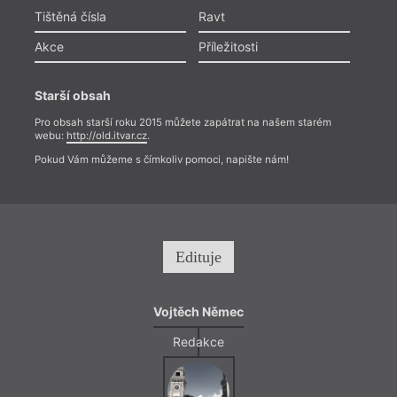
Tištěná čísla
Ravt
Akce
Příležitosti
Starší obsah
Pro obsah starší roku 2015 můžete zapátrat na našem starém
webu:
http://old.itvar.cz
.
Pokud Vám můžeme s čímkoliv pomoci, napište nám!
Edituje
Vojtěch Němec
Redakce